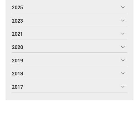
2025
2023
2021
2020
2019
2018
2017
Alba González Peña,