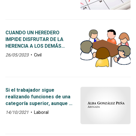
CUANDO UN HEREDERO
IMPIDE DISFRUTAR DE LA
HERENCIA A LOS DEMÁS
HEREDEROS
26/05/2023
Civil
Si el trabajador sigue
realizando funciones de una
categoría superior, aunque se
lo haya prohibido la empresa,
14/10/2021
Laboral
deberá pagarle por ello