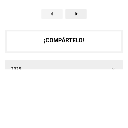
¡COMPÁRTELO!
2025
2023
2021
2020
2019