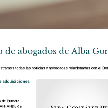
o de abogados de Alba Gon
stramos todas las noticias y novedades relacionadas con el De
e adquisiciones
o de Primera
 SANTANDER a