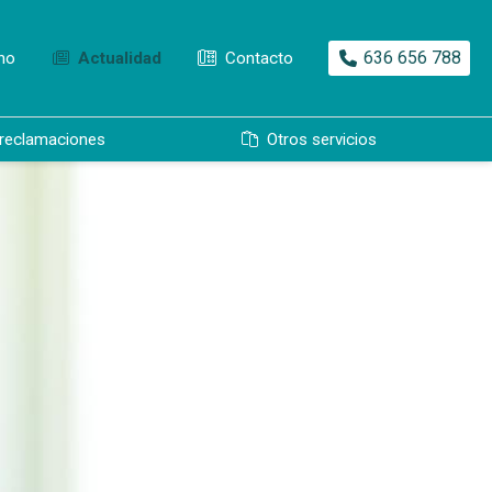
636 656 788
ho
Actualidad
Contacto
 reclamaciones
Otros servicios