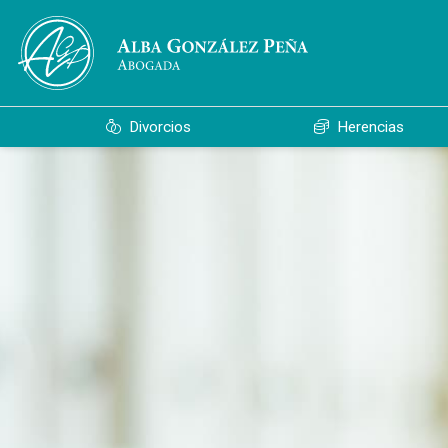
Divorcios
Herencias