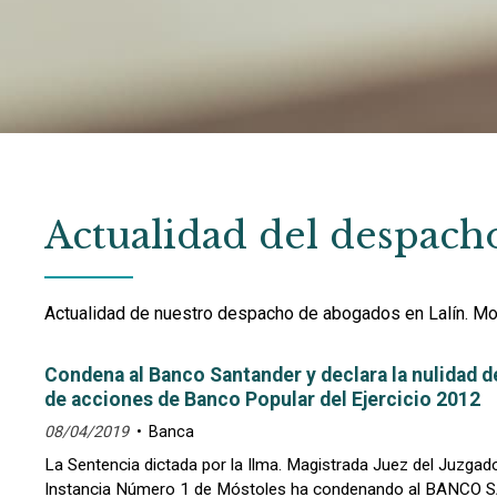
Actualidad del despach
Actualidad de nuestro despacho de abogados en Lalín. Mo
Condena al Banco Santander y declara la nulidad d
de acciones de Banco Popular del Ejercicio 2012
08/04/2019
Banca
La Sentencia dictada por la Ilma. Magistrada Juez del Juzgad
Instancia Número 1 de Móstoles ha condenando al BANCO