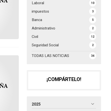
Laboral
10
impuestos
3
Banca
5
Administrativo
2
Civil
12
Seguridad Social
2
TODAS LAS NOTICIAS
34
¡COMPÁRTELO!
2025