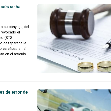
pués se ha
a su cónyuge, del
r revocado el
emo (STS
io desaparece la
 es eficaz en el
o en el artículo
es de error de