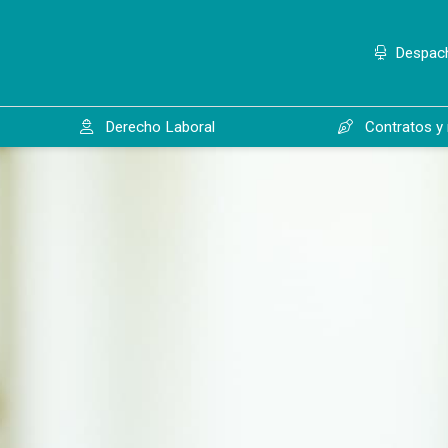
Despac
Derecho Laboral
Contratos y