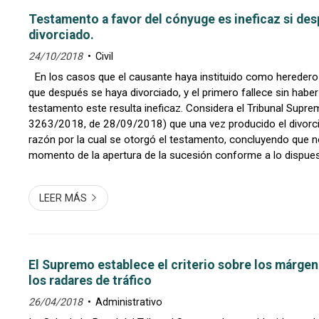
Testamento a favor del cónyuge es ineficaz si des
divorciado.
24/10/2018
Civil
En los casos que el causante haya instituido como heredero 
que después se haya divorciado, y el primero fallece sin habe
testamento este resulta ineficaz. Considera el Tribunal Supr
3263/2018, de 28/09/2018) que una vez producido el divorc
razón por la cual se otorgó el testamento, concluyendo que no
momento de la apertura de la sucesión conforme a lo dispuest
767 del Código Civil. Es decir, cuando exista ...
LEER MÁS
El Supremo establece el criterio sobre los márgen
los radares de tráfico
26/04/2018
Administrativo